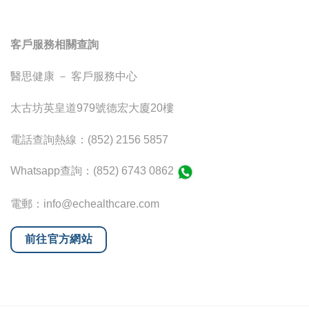
客戶服務相關查詢
醫思健康 － 客戶服務中心
太古坊英皇道979號德宏大廈20樓
電話查詢熱線：(852) 2156 5857
Whatsapp查詢：(852) 6743 0862
電郵：info@echealthcare.com
前往官方網站