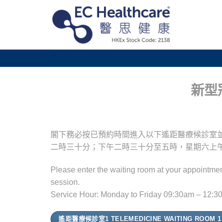
Skip
to
content
新型
閣下務必按已預約時間進入以下遙距醫療候診室
二時三十分；下午二時三十分至五時，星期六上
Please enter the waiting room at your appointment
session.
Service Hour: Monday to Friday 09:30am – 12:3
遙距醫療候診室1 TELEMEDICINE WAITING ROOM 1