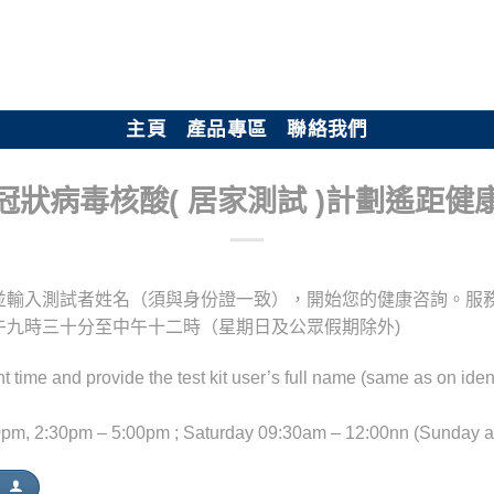
主頁
產品專區
聯絡我們
冠狀病毒核酸( 居家測試 )計劃遙距健
並輸入測試者姓名（須與身份證一致），開始您的健康咨詢。服
午九時三十分至中午十二時（星期日及公眾假期除外)
 time and provide the test kit user’s full name (same as on iden
0pm, 2:30pm – 5:00pm ; Saturday 09:30am – 12:00nn (Sunday a