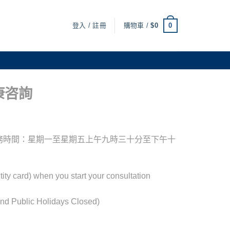
0
登入 / 註冊
購物車 /
$
0
康咨詢
務時間：星期一至星期五上午九時三十分至下午十
tity card) when you start your consultation
nd Public Holidays Closed)