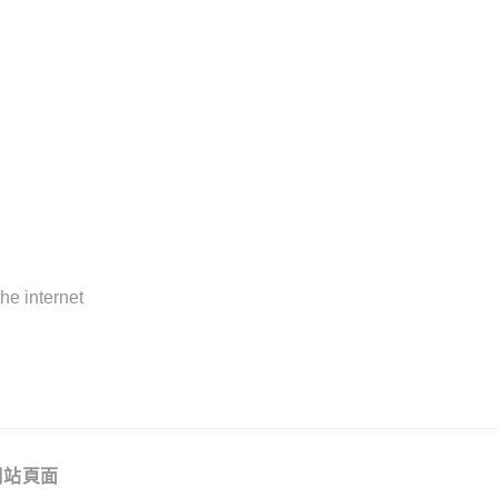
he internet
網站頁面